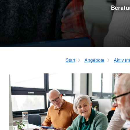
Beratu
Start
Angebote
Aktiv im