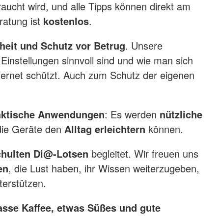
aucht wird, und alle Tipps können direkt am
ratung ist
kostenlos
.
heit und Schutz vor Betrug
. Unsere
 Einstellungen sinnvoll sind und wie man sich
nternet schützt. Auch zum Schutz der eigenen
aktische Anwendungen
: Es werden
nützliche
 die Geräte den
Alltag erleichtern
können.
hulten Di@-Lotsen
begleitet. Wir freuen uns
en
, die Lust haben, ihr Wissen weiterzugeben,
terstützen.
asse Kaffee, etwas Süßes und gute