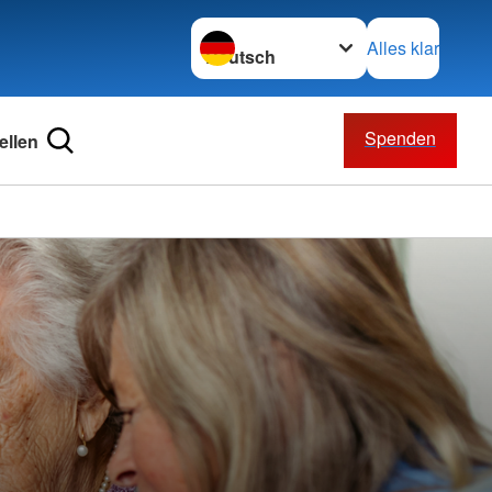
Sprache wechseln zu
Alles klar
Spenden
ellen