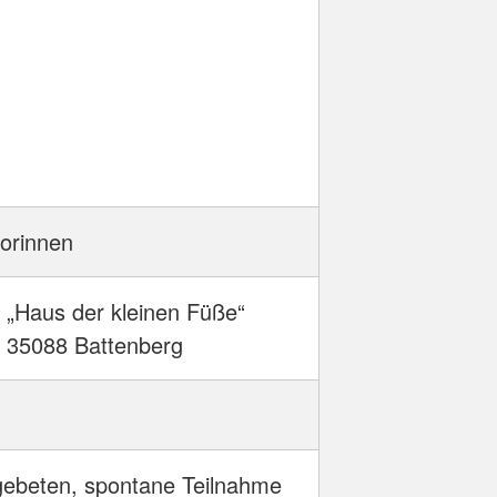
iorinnen
„Haus der kleinen Füße“
, 35088 Battenberg
ebeten, spontane Teilnahme