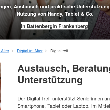
ngen, Austausch und praktische Unterstützung 
Nutzung von Handy, Tablet & Co.
in Battenberg
in Frankenberg
 Alter
Digital im Alter
Digitaltreff
Austausch, Beratun
Unterstützung
Der Digital-Treff unterstützt Seniorinnen
Smartphone, Tablet oder Laptop. Im Mittel