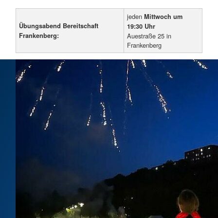
jeden
Mittwoch um
Übungsabend Bereitschaft
19:30 Uhr
Frankenberg:
Auestraße 25 in
Frankenberg