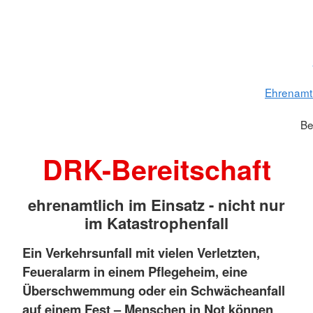
Ehrenamt
Be
DRK-Bereitschaft
ehrenamtlich im Einsatz - nicht nur
im Katastrophenfall
Ein Verkehrsunfall mit vielen Verletzten,
Feueralarm in einem Pflegeheim, eine
Überschwemmung oder ein Schwächeanfall
auf einem Fest
– Menschen in Not können