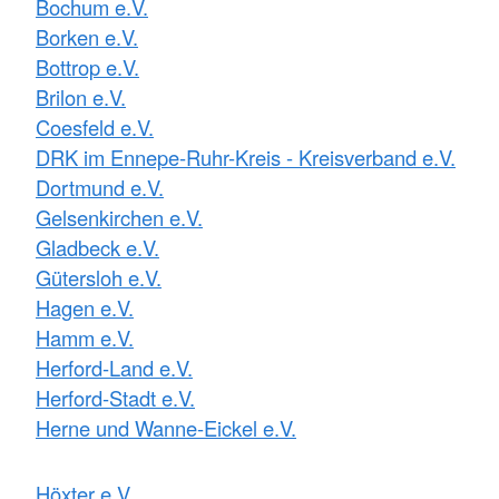
Bochum e.V.
Borken e.V.
Bottrop e.V.
Brilon e.V.
Coesfeld e.V.
DRK im Ennepe-Ruhr-Kreis - Kreisverband e.V.
Dortmund e.V.
Gelsenkirchen e.V.
Gladbeck e.V.
Gütersloh e.V.
Hagen e.V.
Hamm e.V.
Herford-Land e.V.
Herford-Stadt e.V.
Herne und Wanne-Eickel e.V.
Höxter e.V.