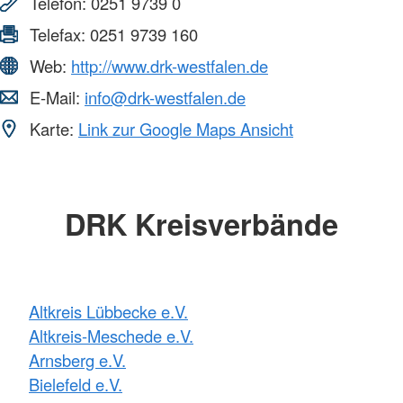
Telefon:
0251 9739 0
Telefax:
0251 9739 160
Web:
http://www.drk-westfalen.de
E-Mail:
info@drk-westfalen.de
Karte:
Link zur Google Maps Ansicht
DRK Kreisverbände
Altkreis Lübbecke e.V.
Altkreis-Meschede e.V.
Arnsberg e.V.
Bielefeld e.V.