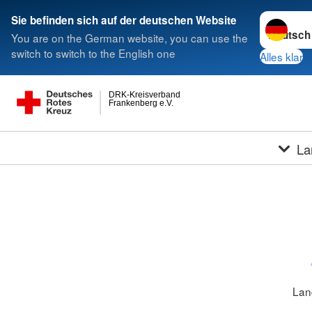
Sprache w
Sie befinden sich auf der deutschen Website
You are on the German website, you can use the
switch to switch to the English one
Alles klar
DRK-Kreisverband
Frankenberg e.V.
La
Lan