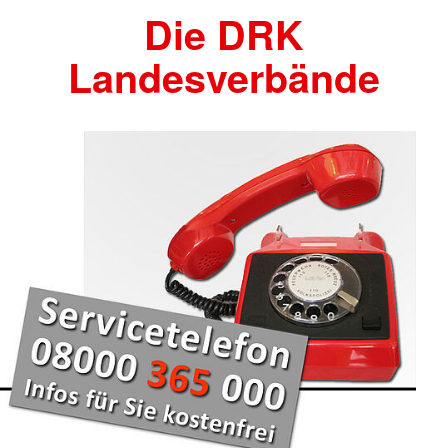
Die DRK
Landesverbände