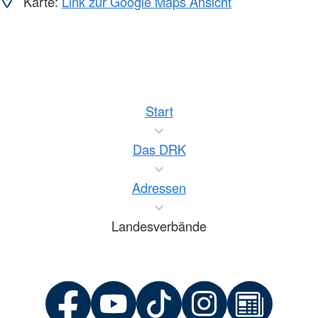
Karte:
Link zur Google Maps Ansicht
Start
Das DRK
Adressen
Landesverbände