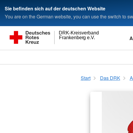
Sie befinden sich auf der deutschen Website
You are on the German website, you can use the switch to swi
DRK-Kreisverband
A
Frankenberg e.V.
Start
Das DRK
A