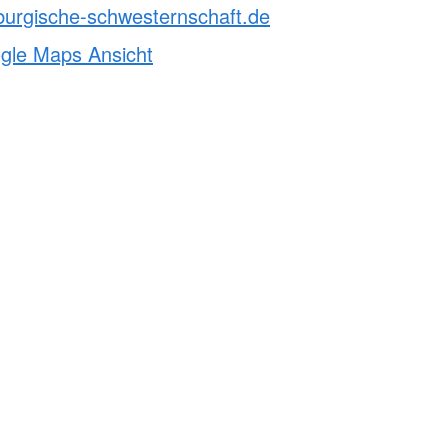
burgische-schwesternschaft.de
ogle Maps Ansicht