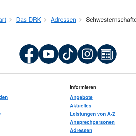
art
Das DRK
Adressen
Schwesternschaft
Informieren
rden
Angebote
Aktuelles
e
Leistungen von A-Z
Ansprechpersonen
Adressen