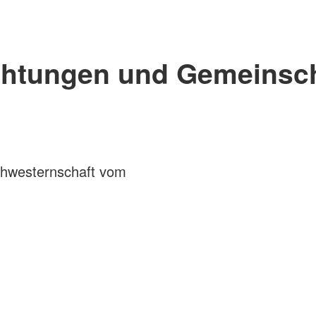
chtungen und Gemeinsc
hwesternschaft vom