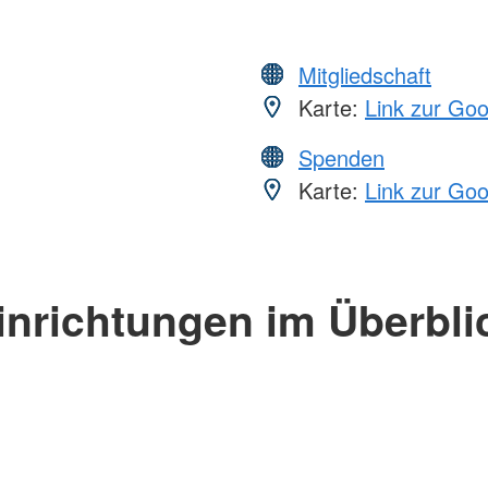
Mitgliedschaft
Karte:
Link zur Go
Spenden
Karte:
Link zur Go
inrichtungen im Überbli