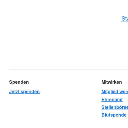
St
Spenden
Mitwirken
Jetzt spenden
Mitglied we
Ehrenamt
Stellenbörs
Blutspende