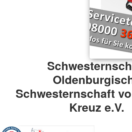
Schwesternsch
Oldenburgisc
Schwesternschaft v
Kreuz e.V.