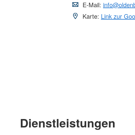
E-Mail:
info@olden
Karte:
Link zur Go
Dienstleistungen