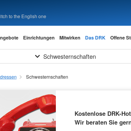
tch to the English one
ngebote
Einrichtungen
Mitwirken
Das DRK
Offene St
Schwesternschaften
dressen
Schwesternschaften
Kostenlose DRK-Hot
Wir beraten Sie ger