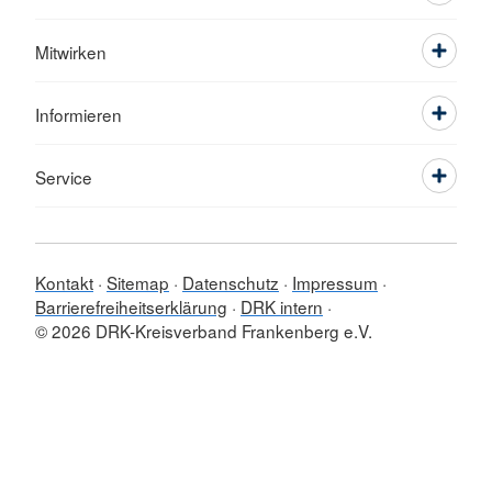
Mitwirken
Informieren
Service
Kontakt
Sitemap
Datenschutz
Impressum
Barrierefreiheitserklärung
DRK intern
© 2026 DRK-Kreisverband Frankenberg e.V.