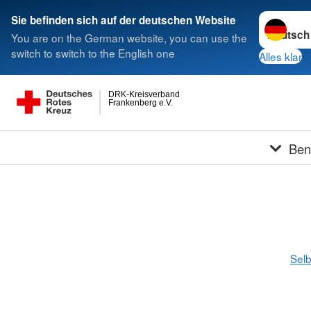
Sprache w
Sie befinden sich auf der deutschen Website
You are on the German website, you can use the
switch to switch to the English one
Alles klar
DRK-Kreisverband
Frankenberg e.V.
Ben
Selb