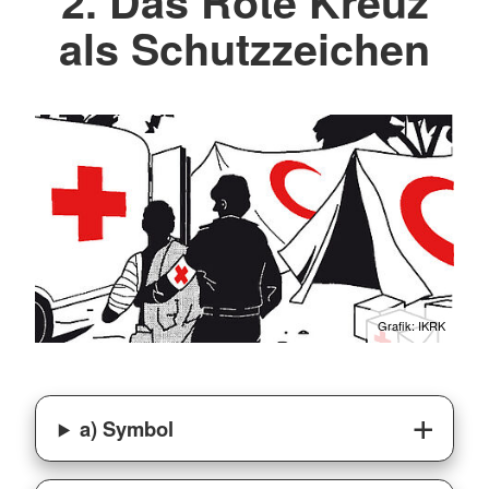
2. Das Rote Kreuz
als Schutzzeichen
Grafik: IKRK
a) Symbol