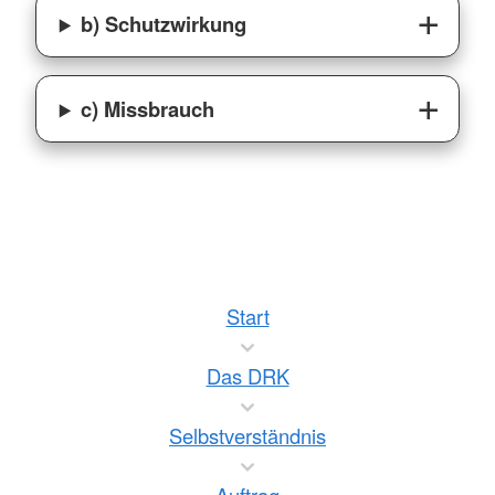
b) Schutzwirkung
c) Missbrauch
Start
Das DRK
Selbstverständnis