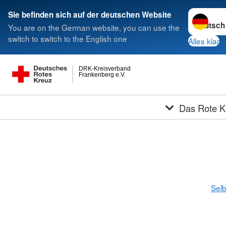
Sprache w
Sie befinden sich auf der deutschen Website
You are on the German website, you can use the
switch to switch to the English one
Alles klar
DRK-Kreisverband
Frankenberg e.V.
Das Rote K
Selb