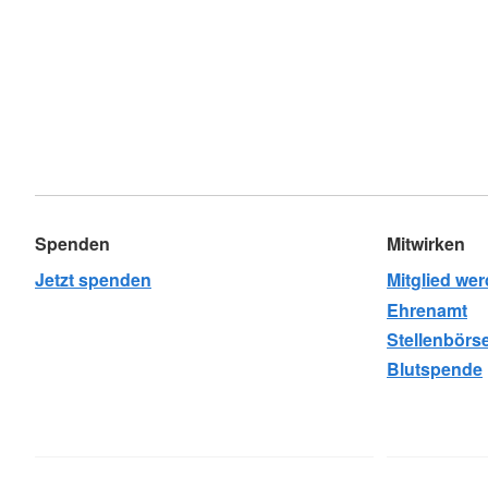
Spenden
Mitwirken
Jetzt spenden
Mitglied we
Ehrenamt
Stellenbörs
Blutspende