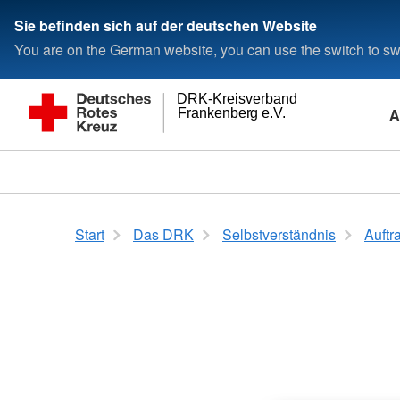
Sie befinden sich auf der deutschen Website
You are on the German website, you can use the switch to swi
DRK-Kreisverband
A
Frankenberg e.V.
Start
Das DRK
Selbstverständnis
Auftr