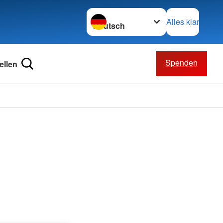
Sprache wechseln zu
Alles klar
Spenden
ellen