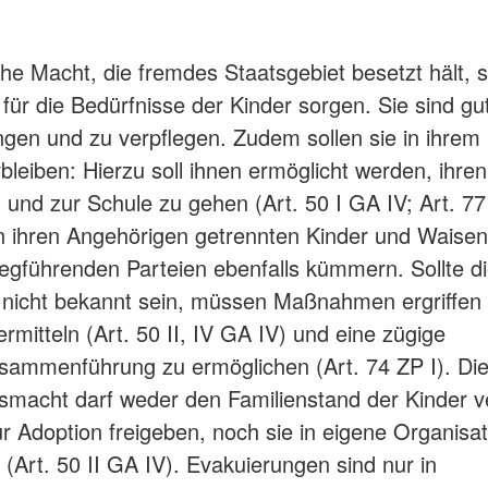
che Macht, die fremdes Staatsgebiet besetzt hält, s
für die Bedürfnisse der Kinder sorgen. Sie sind gu
ngen und zu verpflegen. Zudem sollen sie in ihrem k
bleiben: Hierzu soll ihnen ermöglicht werden, ihre
und zur Schule zu gehen (Art. 50 I GA IV; Art. 77 
n ihren Angehörigen getrennten Kinder und Waise
riegführenden Parteien ebenfalls kümmern. Sollte di
 nicht bekannt sein, müssen Maßnahmen ergriffen
rmitteln (Art. 50 II, IV GA IV) und eine zügige
sammenführung zu ermöglichen (Art. 74 ZP I). Di
macht darf weder den Familienstand der Kinder v
zur Adoption freigeben, noch sie in eigene Organisa
 (Art. 50 II GA IV). Evakuierungen sind nur in