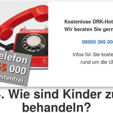
Kostenlose DRK-Hot
Wir beraten Sie ger
08000 365 00
Infos für Sie kost
rund um die U
4. Wie sind Kinder z
behandeln?