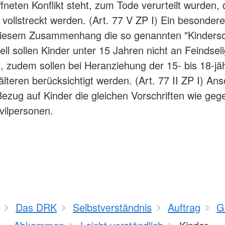
neten Konflikt steht, zum Tode verurteilt wurden, 
ht vollstreckt werden. (Art. 77 V ZP I) Ein besonde
 diesem Zusammenhang die so genannten "Kinderso
ell sollen Kinder unter 15 Jahren nicht an Feindsel
, zudem sollen bei Heranziehung der 15- bis 18-jä
älteren berücksichtigt werden. (Art. 77 II ZP I) An
Bezug auf Kinder die gleichen Vorschriften wie ge
vilpersonen.
Das DRK
Selbstverständnis
Auftrag
G