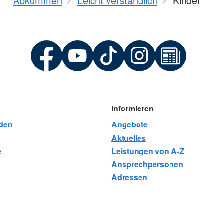
Abkommen
Leicht verständlich
Kinder
Informieren
rden
Angebote
Aktuelles
e
Leistungen von A-Z
Ansprechpersonen
Adressen