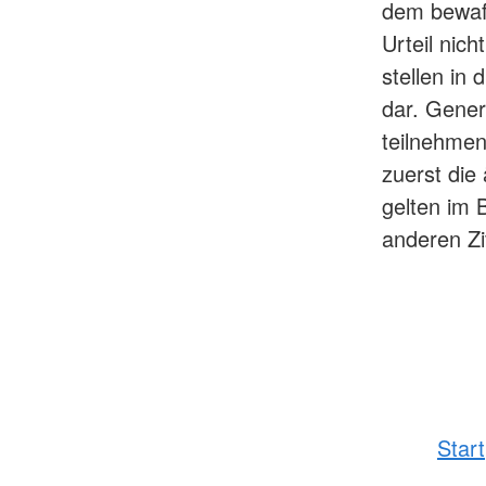
dem bewaff
Urteil nic
stellen in
dar. Gener
teilnehmen
zuerst die 
gelten im 
anderen Zi
Start