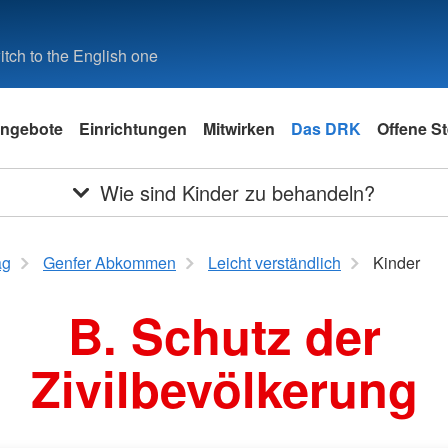
tch to the English one
ngebote
Einrichtungen
Mitwirken
Das DRK
Offene St
Wie sind Kinder zu behandeln?
ag
Genfer Abkommen
Leicht verständlich
Kinder
B. Schutz der
Zivilbevölkerung