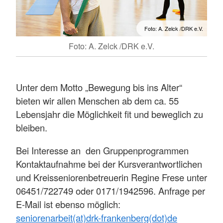
Foto: A. Zelck /DRK e.V.
Foto: A. Zelck /DRK e.V.
Unter dem Motto „Bewegung bis ins Alter“
bieten wir allen Menschen ab dem ca. 55
Lebensjahr die Möglichkeit fit und beweglich zu
bleiben.
Bei Interesse an den Gruppenprogrammen
Kontaktaufnahme bei der Kursverantwortlichen
und Kreisseniorenbetreuerin Regine Frese unter
06451/722749 oder 0171/1942596. Anfrage per
E-Mail ist ebenso möglich:
seniorenarbeit(at)drk-frankenberg(dot)de