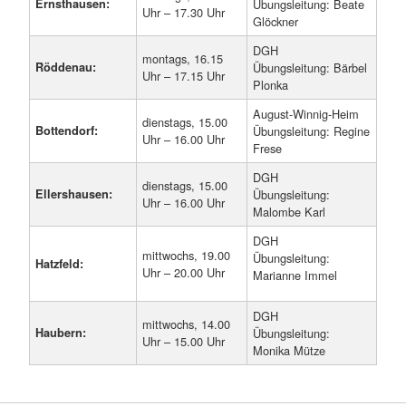
Ernsthausen:
Übungsleitung: Beate
Uhr – 17.30 Uhr
Glöckner
DGH
montags, 16.15
Röddenau:
Übungsleitung: Bärbel
Uhr – 17.15 Uhr
Plonka
August-Winnig-Heim
dienstags, 15.00
Bottendorf:
Übungsleitung: Regine
Uhr – 16.00 Uhr
Frese
DGH
dienstags, 15.00
Ellershausen:
Übungsleitung:
Uhr – 16.00 Uhr
Malombe Karl
DGH
mittwochs, 19.00
Übungsleitung:
Hatzfeld:
Uhr – 20.00 Uhr
Marianne Immel
DGH
mittwochs, 14.00
Haubern:
Übungsleitung:
Uhr – 15.00 Uhr
Monika Mütze