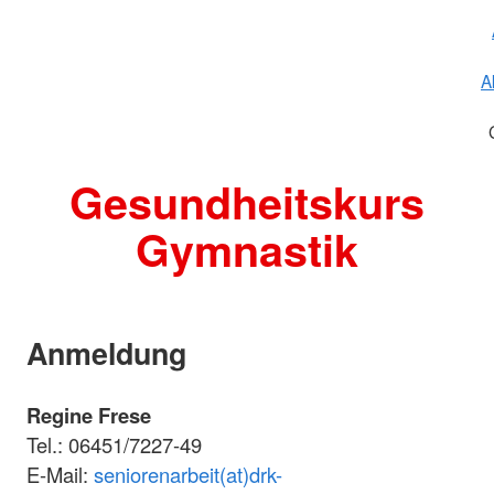
A
Gesundheitskurs
Gymnastik
Anmeldung
Regine Frese
Tel.: 06451/7227-49
E-Mail:
seniorenarbeit(at)drk-