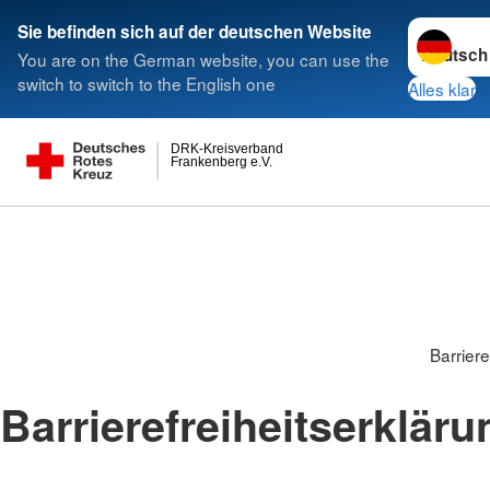
Sprache w
Sie befinden sich auf der deutschen Website
You are on the German website, you can use the
switch to switch to the English one
Alles klar
DRK-Kreisverband
Frankenberg e.V.
Barriere
Barrierefreiheitserkläru