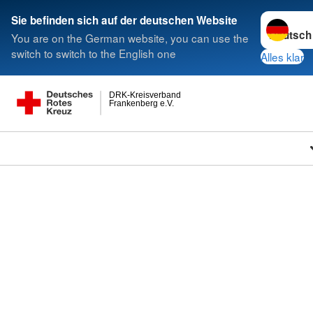
Sprache w
Sie befinden sich auf der deutschen Website
You are on the German website, you can use the
switch to switch to the English one
Alles klar
DRK-Kreisverband
Frankenberg e.V.