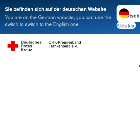
Sprache w
Sie befinden sich auf der deutschen Website
You are on the German website, you can use the
switch to switch to the English one
Alles klar
DRK-Kreisverband
Frankenberg e.V.