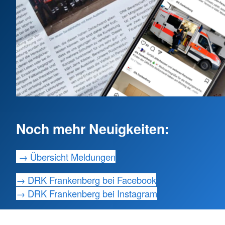
Noch mehr Neuigkeiten:
→ Übersicht Meldungen
→ DRK Frankenberg bei Facebook
→ DRK Frankenberg bei Instagram