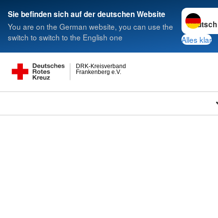
Sprache w
Sie befinden sich auf der deutschen Website
You are on the German website, you can use the
switch to switch to the English one
Alles klar
DRK-Kreisverband
Frankenberg e.V.