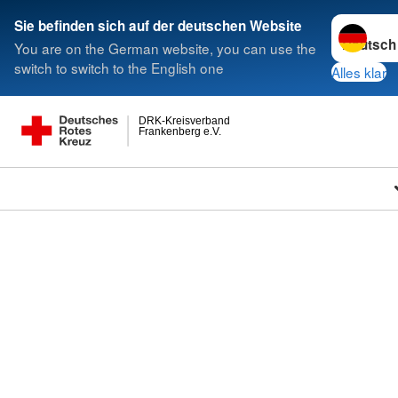
Sprache w
Sie befinden sich auf der deutschen Website
You are on the German website, you can use the
switch to switch to the English one
Alles klar
DRK-Kreisverband
Frankenberg e.V.