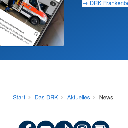
→ DRK Frankenbe
Start
Das DRK
Aktuelles
News