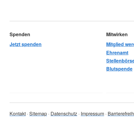
Spenden
Mitwirken
Jetzt spenden
Mitglied we
Ehrenamt
Stellenbörs
Blutspende
Kontakt
Sitemap
Datenschutz
Impressum
Barrierefrei