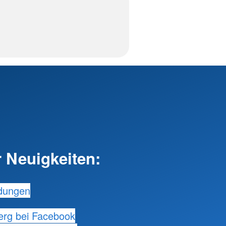
 Neuigkeiten:
dungen
rg bei Facebook