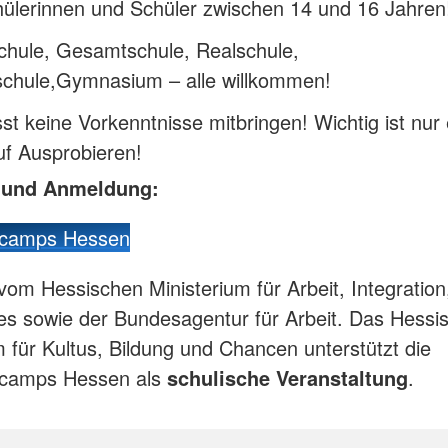
ülerinnen und Schüler zwischen 14 und 16 Jahren
chule, Gesamtschule, Realschule,
schule,Gymnasium – alle willkommen!
t keine Vorkenntnisse mitbringen! Wichtig ist nur 
uf Ausprobieren!
s und Anmeldung:
ecamps Hessen
vom Hessischen Ministerium für Arbeit, Integratio
es sowie der Bundesagentur für Arbeit. Das Hessi
m für Kultus, Bildung und Chancen unterstützt die
ecamps Hessen als
schulische Veranstaltung
.