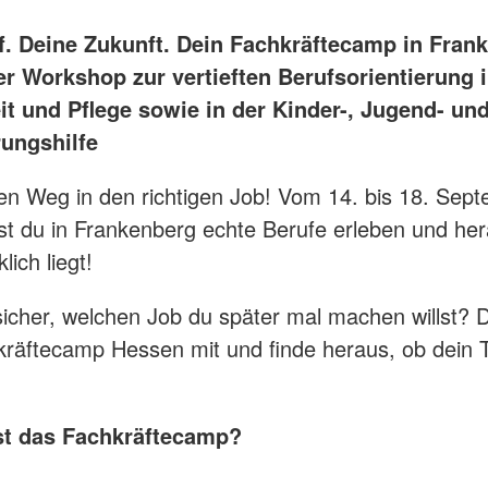
f. Deine Zukunft. Dein Fachkräftecamp in Fran
er Workshop zur vertieften Berufsorientierung 
t und Pflege sowie in der Kinder-, Jugend- un
rungshilfe
en Weg in den richtigen Job! Vom 14. bis 18. Sep
t du in Frankenberg echte Berufe erleben und her
lich liegt!
sicher, welchen Job du später mal machen willst?
räftecamp Hessen mit und finde heraus, ob dein 
st das Fachkräftecamp?