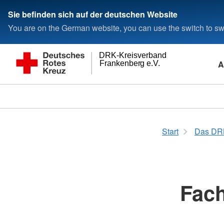
Sie befinden sich auf der deutschen Website
You are on the German website, you can use the switch to swi
DRK-Kreisverband
A
Frankenberg e.V.
Start
Das DR
Fach