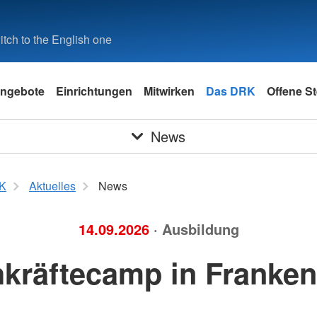
tch to the English one
ngebote
Einrichtungen
Mitwirken
Das DRK
Offene St
News
K
Aktuelles
News
14.09.2026
· Ausbildung
kräftecamp in Franke