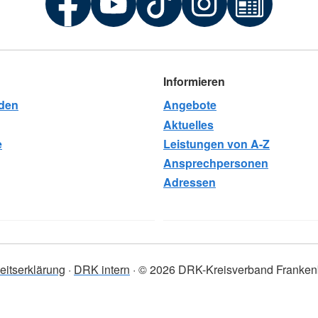
Informieren
rden
Angebote
Aktuelles
e
Leistungen von A-Z
Ansprechpersonen
Adressen
heitserklärung
DRK intern
© 2026 DRK-Kreisverband Frankenb