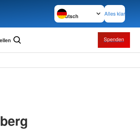
Sprache wechseln zu
Alles klar
Spenden
ellen
nberg