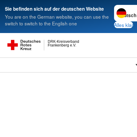
Sprache w
Sie befinden sich auf der deutschen Website
You are on the German website, you can use the
switch to switch to the English one
Alles klar
DRK-Kreisverband
Frankenberg e.V.