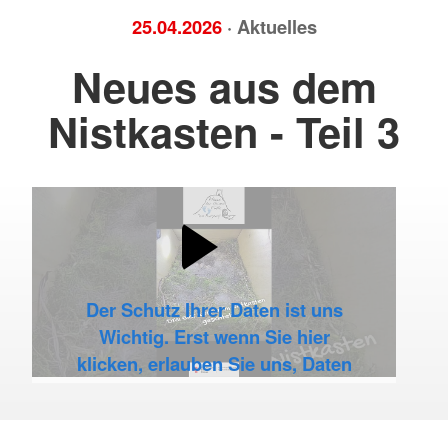
25.04.2026
· Aktuelles
Neues aus dem
Nistkasten - Teil 3
Der Schutz Ihrer Daten ist uns
Wichtig. Erst wenn Sie hier
klicken, erlauben Sie uns, Daten
von Dritt-Anbieter-Servern zu
laden.