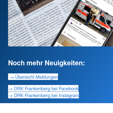
Noch mehr Neuigkeiten:
→ Übersicht Meldungen
→ DRK Frankenberg bei Facebook
→ DRK Frankenberg bei Instagram