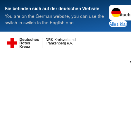
Sprache w
Sie befinden sich auf der deutschen Website
You are on the German website, you can use the
switch to switch to the English one
Alles klar
DRK-Kreisverband
Frankenberg e.V.