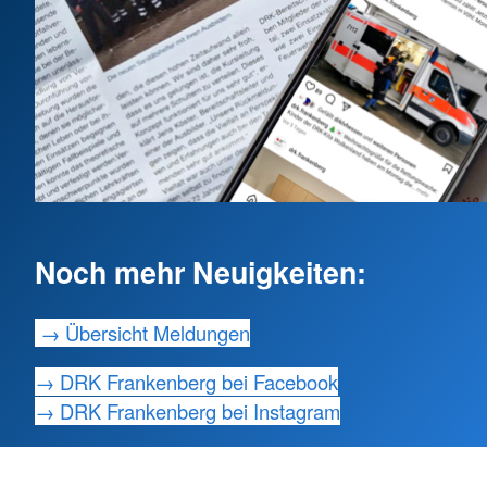
Noch mehr Neuigkeiten:
→ Übersicht Meldungen
→ DRK Frankenberg bei Facebook
→ DRK Frankenberg bei Instagram