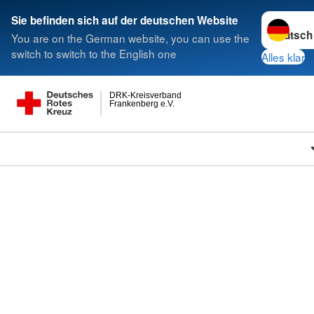
Sprache w
Sie befinden sich auf der deutschen Website
You are on the German website, you can use the
switch to switch to the English one
Alles klar
DRK-Kreisverband
Frankenberg e.V.