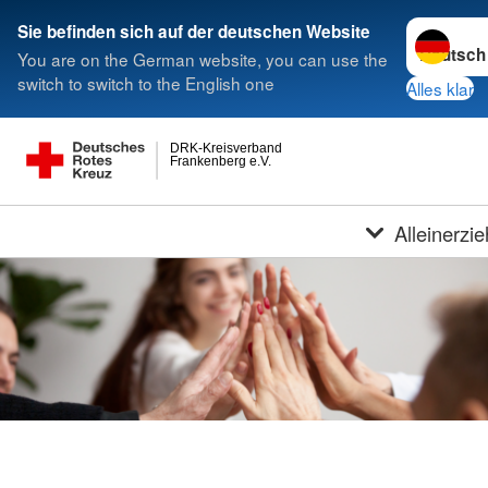
Sprache w
Sie befinden sich auf der deutschen Website
You are on the German website, you can use the
switch to switch to the English one
Alles klar
DRK-Kreisverband
Frankenberg e.V.
Alleinerzi