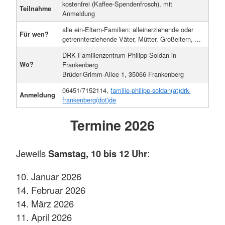
kostenfrei (Kaffee-Spendenfrosch), mit
Teilnahme
Anmeldung
alle ein-Eltern-Familien: alleinerziehende oder
Für wen?
getrennterziehende Väter, Mütter, Großeltern, ...
DRK Familienzentrum Philipp Soldan in
Wo?
Frankenberg
Brüder-Grimm-Allee 1, 35066 Frankenberg
06451/7152114,
familie-philipp-soldan(at)drk-
Anmeldung
frankenberg(dot)de
Termine 2026
Jeweils
Samstag, 10 bis 12 Uhr
:
10. Januar 2026
14. Februar 2026
14. März 2026
11. April 2026