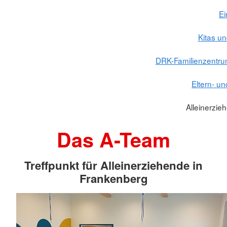
Ei
Kitas un
DRK-Familienzentru
Eltern- u
Alleinerzie
Das A-Team
Treffpunkt für Alleinerziehende in
Frankenberg