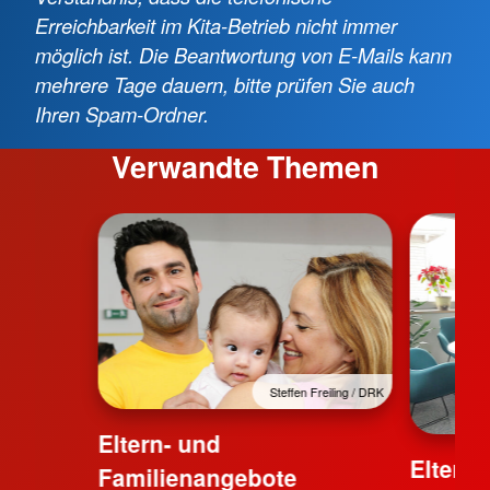
Erreichbarkeit im Kita-Betrieb nicht immer
möglich ist. Die Beantwortung von E-Mails kann
mehrere Tage dauern, bitte prüfen Sie auch
Ihren Spam-Ordner.
Verwandte Themen
Steffen Freiling / DRK
Eltern- und
Eltern
Familienangebote