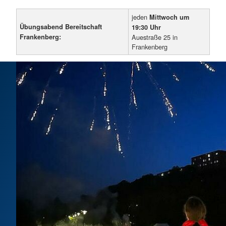
jeden
Mittwoch um
Übungsabend Bereitschaft
19:30 Uhr
Frankenberg:
Auestraße 25 in
Frankenberg