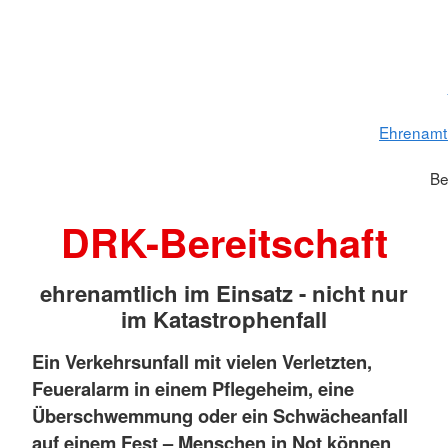
Ehrenamt
Be
DRK-Bereitschaft
ehrenamtlich im Einsatz - nicht nur
im Katastrophenfall
Ein Verkehrsunfall mit vielen Verletzten,
Feueralarm in einem Pflegeheim, eine
Überschwemmung oder ein Schwächeanfall
auf einem Fest
– Menschen in Not können