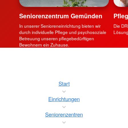
Seniorenzentrum Gemünden
Pfle
In unserer Senioreneinrichtung bieten wir
Die DR
durch individuelle Pflege und psychosoziale
Lösunge
Betreuung unseren pflegebedürftigen
Bewohnern ein Zuhause.
Start
Einrichtungen
Seniorenzentren