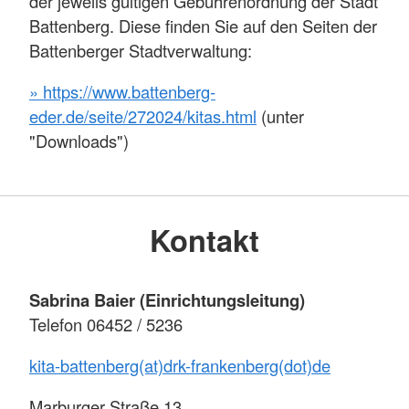
der jeweils gültigen Gebührenordnung der Stadt
Battenberg. Diese finden Sie auf den Seiten der
Battenberger Stadtverwaltung:
» https://www.battenberg-
eder.de/seite/272024/kitas.html
(unter
"Downloads")
Kontakt
Sabrina Baier (Einrichtungsleitung)
Telefon 06452 / 5236
kita-battenberg(at)drk-frankenberg(dot)de
Marburger Straße 13