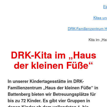
Ei
Kitas un
DRK-Familienzentrum H
Kita im „H
DRK-Kita im „Haus
der kleinen Füße“
In unserer Kindertagesstätte im DRK-
Familienzentrum „Haus der kleinen Füße“ in
Battenberg bieten wir Betreuungsplätze für
bis zu 72 Kinder. Es gibt vier Gruppen in
denen Kinder ab dem vollendeten 1. bis