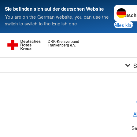
Sprache w
Sie befinden sich auf der deutschen Website
You are on the German website, you can use the
switch to switch to the English one
Alles klar
DRK-Kreisverband
Frankenberg e.V.
S
A
Se