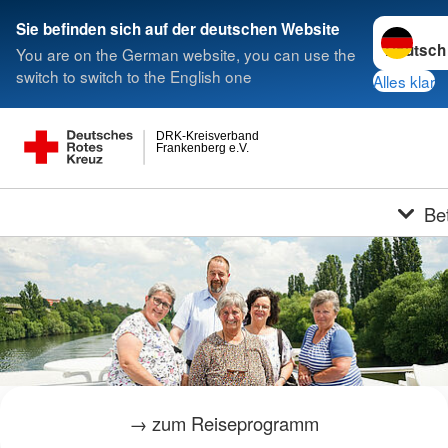
Sprache w
Sie befinden sich auf der deutschen Website
You are on the German website, you can use the
switch to switch to the English one
Alles klar
DRK-Kreisverband
Frankenberg e.V.
Be
→ zum Reiseprogramm