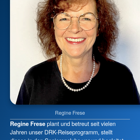
Regine Frese
Regine Frese
plant und betreut seit vielen
Jahren unser DRK-Reiseprogramm, stellt