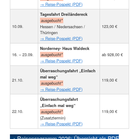
→ Reise-Pospekt (PDF)
Tagesfahrt Dreiländereck
ausgebucht*
10.09.
123,00 €
Hessen / Niedersachsen /
Thüringen
→ Reise-Pospekt (PDF)
Norderney- Haus Waldeck
16. – 23.09.
ab 928,00 €
ausgebucht*
→ Reise-Pospekt (PDF)
Überraschungsfahrt „Einfach
mal weg“
21.10.
119,00 €
ausgebucht*
→ Reise-Pospekt (PDF)
Überraschungsfahrt
„Einfach mal weg“
22.10.
119,00 €
ausgebucht*
(Zusatztermin)
→ Reise-Pospekt (PDF)
→ Reiseprogramm 2026: Übersicht als PDF