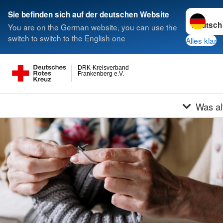
Sprache w
Sie befinden sich auf der deutschen Website
You are on the German website, you can use the
switch to switch to the English one
Alles klar
DRK-Kreisverband
Frankenberg e.V.
Was al