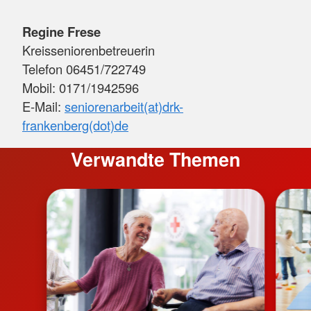
Regine Frese
Kreisseniorenbetreuerin
Telefon 06451/722749
Mobil: 0171/1942596
E-Mail:
seniorenarbeit(at)drk-
frankenberg(dot)de
Verwandte Themen