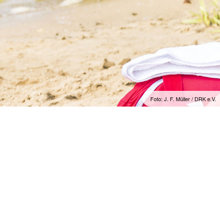
Foto: J. F. Müller / DRK e.V.