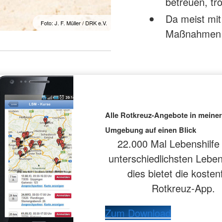
betreuen, tr
Da meist mi
Foto: J. F. Müller / DRK e.V.
Maßnahmen g
Alle Rotkreuz-Angebote in meiner
Umgebung auf einen Blick
22.000 Mal Lebenshilfe 
unterschiedlichsten Leben
dies bietet die kosten
Rotkreuz-App.
Zum Download