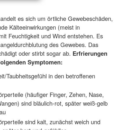
handelt es sich um örtliche Gewebeschäden,
nde Kälteeinwirkungen (meist in
it Feuchtigkeit und Wind entstehen. Es
angeldurchblutung des Gewebes. Das
ädigt oder stirbt sogar ab.
Erfrierungen
 folgenden Symptomen:
eit/Taubheitsgefühl in den betroffenen
örperteile (häufiger Finger, Zehen, Nase,
ngen) sind bläulich-rot, später weiß-gelb
rau
örperteile sind kalt, zunächst weich und