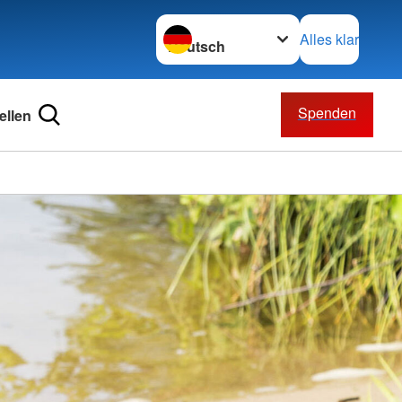
Sprache wechseln zu
Alles klar
Spenden
ellen