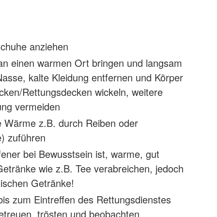
chuhe anziehen
 an einen warmen Ort bringen und langsam
sse, kalte Kleidung entfernen und Körper
cken/Rettungsdecken wickeln, weitere
kung vermeiden
e Wärme z.B. durch Reiben oder
) zuführen
ener bei Bewusstsein ist, warme, gut
etränke wie z.B. Tee verabreichen, jedoch
lischen Getränke!
bis zum Eintreffen des Rettungsdienstes
etreuen, trösten und beobachten