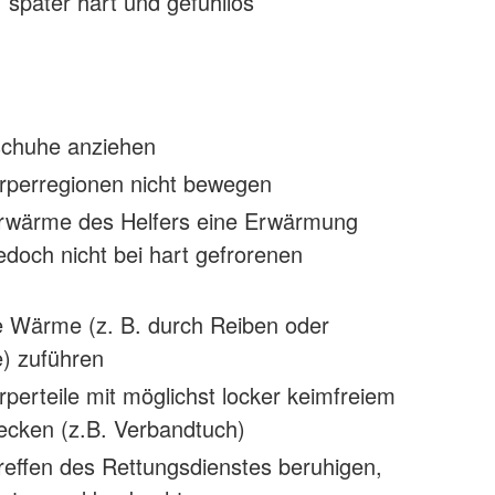
 später hart und gefühllos
chuhe anziehen
rperregionen nicht bewegen
rwärme des Helfers eine Erwärmung
edoch nicht bei hart gefrorenen
e Wärme (z. B. durch Reiben oder
) zuführen
rperteile mit möglichst locker keimfreiem
ecken (z.B. Verbandtuch)
reffen des Rettungsdienstes beruhigen,