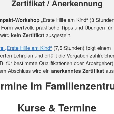
Zertifikat / Anerkennung
mpakt-Workshop
„Erste Hilfe am Kind“ (3 Stunden)
Form wertvolle praktische Tipps und Übungen für
 wird
kein Zertifikat
ausgestellt.
rs
„Erste Hilfe am Kind“
(7,5 Stunden) folgt einem
erten Lehrplan und erfüllt die Vorgaben zahlreicher o
. B. für bestimmte Qualifikationen oder Arbeitgeber
hem Abschluss wird ein
anerkanntes Zertifikat
ausg
rmine im Familienzent
Kurse & Termine