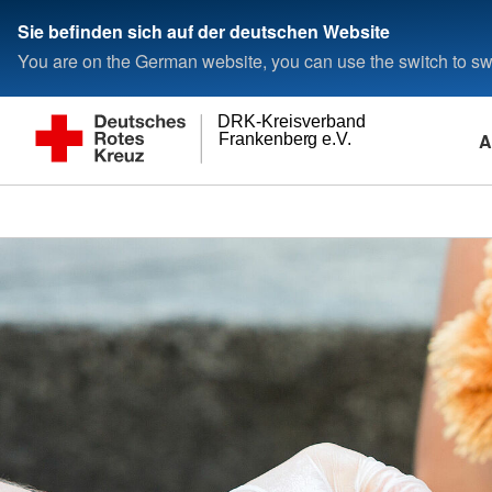
Sie befinden sich auf der deutschen Website
You are on the German website, you can use the switch to swi
DRK-Kreisverband
A
Frankenberg e.V.