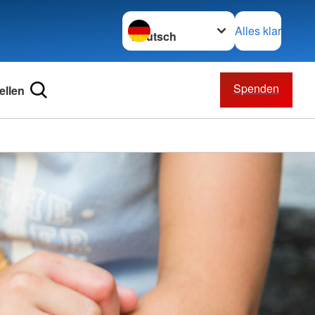
Sprache wechseln zu
Alles klar
Spenden
ellen