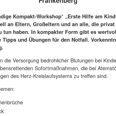
Frankenberg
ündige Kompakt-Workshop
*
„Erste Hilfe am Kin
ell an Eltern, Großeltern und an alle, die privat
u tun haben. In kompakter Form gibt es wertvol
e Tipps und Übungen für den Notfall. Vorkenntn
g.
en die Versorgung bedrohlicher Blutungen bei Kinde
lebensrettenden Sofortmaßnahmen, die bei Atemst
gen des Herz-Kreislaufsystems zu treffen sind.
hemen:
henbrüche
ck