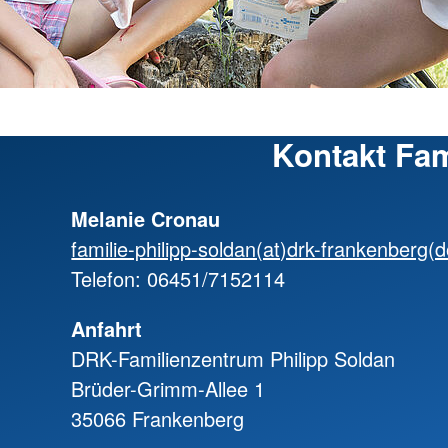
Kontakt Fa
Melanie Cronau
familie-philipp-soldan(at)drk-frankenberg(
Telefon: 06451/7152114
Anfahrt
DRK-Familienzentrum Philipp Soldan
Brüder-Grimm-Allee 1
35066 Frankenberg