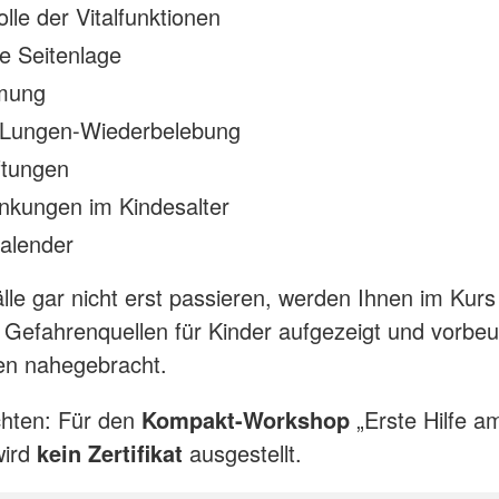
olle der Vitalfunktionen
le Seitenlage
mung
-Lungen-Wiederbelebung
ftungen
nkungen im Kindesalter
alender
lle gar nicht erst passieren, werden Ihnen im Ku
Gefahrenquellen für Kinder aufgezeigt und vorbe
n nahegebracht.
chten: Für den
Kompakt-Workshop
„Erste Hilfe a
ird
kein Zertifikat
ausgestellt.